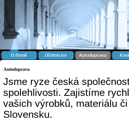
Autodoprava
Jsme ryze česká společnost,
spolehlivosti. Zajistíme rych
vašich výrobků, materiálu č
Slovensku.