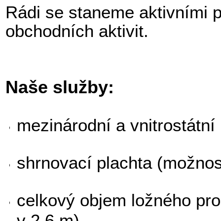
Rádi se staneme aktivními 
obchodních aktivit.
Naše služby:
mezinárodní a vnitrostátní
shrnovací plachta (možnos
celkový objem ložného pro
v 2,6 m)