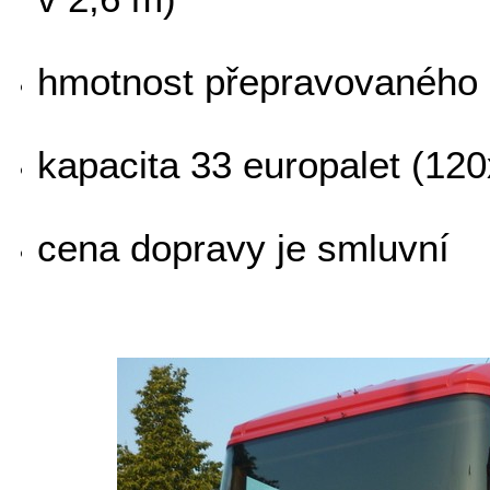
hmotnost přepravovaného 
kapacita 33 europalet (12
cena dopravy je smluvní